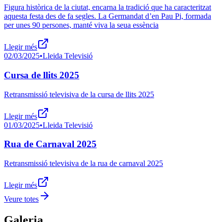
Figura històrica de la ciutat, encarna la tradició que ha caracteritzat
aquesta festa des de fa segles. La Germandat d’en Pau Pi, formada
per unes 90 persones, manté viva la seua essència
Llegir més
02/03/2025
•
Lleida Televisió
Cursa de llits 2025
Retransmissió televisiva de la cursa de llits 2025
Llegir més
01/03/2025
•
Lleida Televisió
Rua de Carnaval 2025
Retransmissió televisiva de la rua de carnaval 2025
Llegir més
Veure totes
Galeria