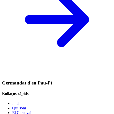
Germandat d'en Pau-Pí
Enllaços ràpids
Inici
Qui som
El Carnaval