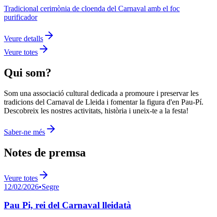
Tradicional cerimònia de cloenda del Carnaval amb el foc
purificador
Veure detalls
Veure totes
Qui som?
Som una associació cultural dedicada a promoure i preservar les
tradicions del Carnaval de Lleida i fomentar la figura d'en Pau-Pí.
Descobreix les nostres activitats, història i uneix-te a la festa!
Saber-ne més
Notes de premsa
Veure totes
12/02/2026
•
Segre
Pau Pi, rei del Carnaval lleidatà