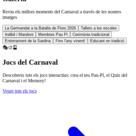
Reviu els millors moments del Carnaval a través de les nostres
imatges
La Germandat a la Batalla de Flors 2026
Tallers a les escoles
Indibil i Mandoni
Membres Pau Pi
Cerimònia tradicional
Enterrament de la Sardina
Fins l'any vinent!
Educant en tradició
🎭
🎨
🎴
Jocs del Carnaval
Descobreix tots els jocs interactius: crea el teu Pau-Pí, el Quiz del
Carnaval i el Memory!
Veure tots els jocs