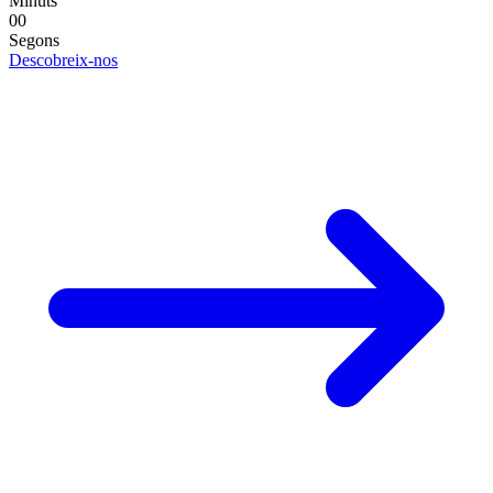
Minuts
00
Segons
Descobreix-nos