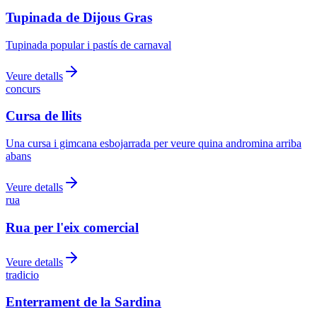
Tupinada de Dijous Gras
Tupinada popular i pastís de carnaval
Veure detalls
concurs
Cursa de llits
Una cursa i gimcana esbojarrada per veure quina andromina arriba
abans
Veure detalls
rua
Rua per l'eix comercial
Veure detalls
tradicio
Enterrament de la Sardina